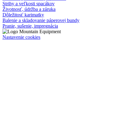
Strihy a veľkosti spacákov
Životnosť, údržba a záruka
Dôležitosť karimatky
Balenie a skladovanie páperovej bundy
Pranie, sušenie, impregnácia
Nastavenie cookies