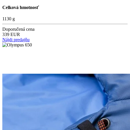
Celková hmotnosť
1130 g
Doporučená cena
339 EUR
Nájdi predajňu