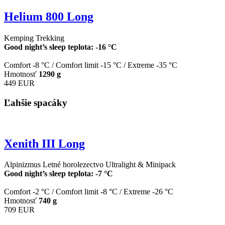
Helium 800 Long
Kemping
Trekking
Good night’s sleep teplota: -16 °C
Comfort -8 °C
/
Comfort limit -15 °C
/
Extreme -35 °C
Hmotnosť
1290 g
449 EUR
Ľahšie spacáky
Xenith III Long
Alpinizmus
Letné horolezectvo
Ultralight & Minipack
Good night’s sleep teplota: -7 °C
Comfort -2 °C
/
Comfort limit -8 °C
/
Extreme -26 °C
Hmotnosť
740 g
709 EUR