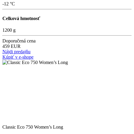
-12 °C
Celková hmotnosť
1200 g
Doporučená cena
459 EUR
Nájdi predajňu
Kúpiť v e-shope
Classic Eco 750 Women’s Long