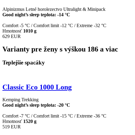
Alpinizmus
Letné horolezectvo
Ultralight & Minipack
Good night’s sleep teplota: -14 °C
Comfort -5 °C
/
Comfort limit -12 °C
/
Extreme -32 °C
Hmotnosť
1010 g
629 EUR
Varianty pre ženy s výškou 186 a viac
Teplejšie spacáky
Classic Eco 1000 Long
Kemping
Trekking
Good night’s sleep teplota: -20 °C
Comfort -7 °C
/
Comfort limit -15 °C
/
Extreme -36 °C
Hmotnosť
1520 g
519 EUR