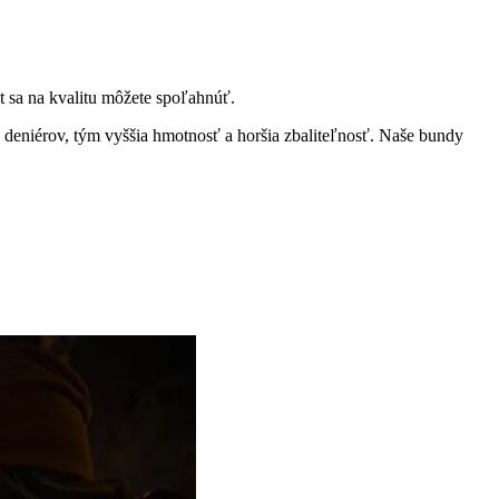
t sa na kvalitu môžete spoľahnúť.
ac deniérov, tým vyššia hmotnosť a horšia zbaliteľnosť. Naše bundy