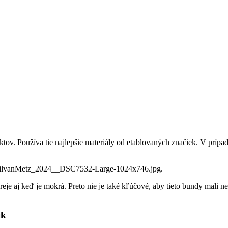
tov. Používa tie najlepšie materiály od etablovaných značiek. V pr
 hreje aj keď je mokrá. Preto nie je také kľúčové, aby tieto bundy mal
ik