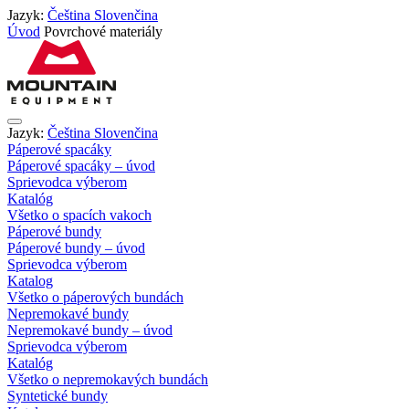
Jazyk:
Čeština
Slovenčina
Úvod
Povrchové materiály
Jazyk:
Čeština
Slovenčina
Páperové spacáky
Páperové spacáky – úvod
Sprievodca výberom
Katalóg
Všetko o spacích vakoch
Páperové bundy
Páperové bundy – úvod
Sprievodca výberom
Katalog
Všetko o páperových bundách
Nepremokavé bundy
Nepremokavé bundy – úvod
Sprievodca výberom
Katalóg
Všetko o nepremokavých bundách
Syntetické bundy