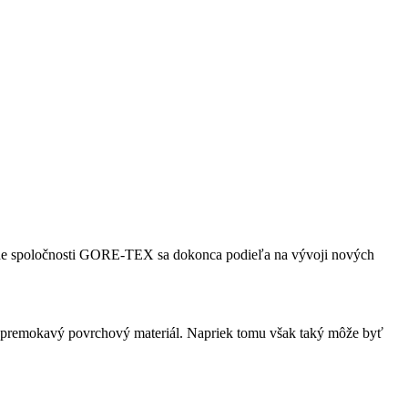
ípade spoločnosti GORE-TEX sa dokonca podieľa na vývoji nových
i nepremokavý povrchový materiál. Napriek tomu však taký môže byť