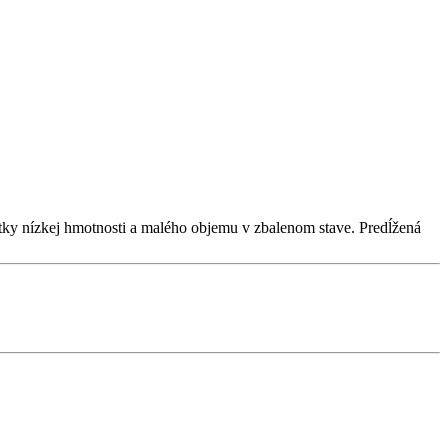
atky nízkej hmotnosti a malého objemu v zbalenom stave. Predĺžená