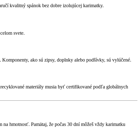
aručí kvalitný spánok bez dobre izolujúcej karimatky.
celom svete.
. Komponenty, ako sú zipsy, doplnky alebo podšívky, sú vylúčené.
recyklované materiály musia byť certifikované podľa globálnych
azom na hmotnosť. Pamätaj, že počas 30 dní môžeš vždy karimatku