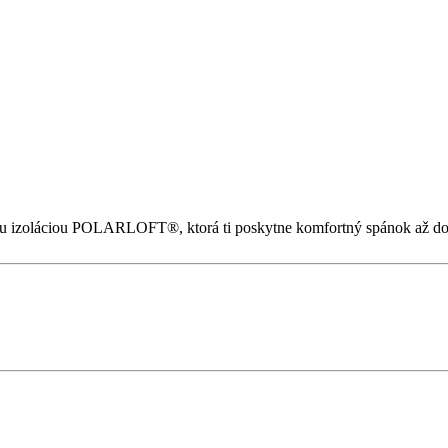
ou izoláciou POLARLOFT®, ktorá ti poskytne komfortný spánok až do 