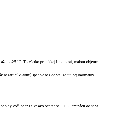
 až do -25 °C. To všetko pri nízkej hmotnosti, malom objeme a
cák nezaručí kvalitný spánok bez dobre izolujúcej karimatky.
ný, odolný voči oderu a vďaka ochrannej TPU laminácii do seba