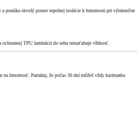
 a ponúka skvelý pomer tepelnej izolácie k hmotnosti pri výnimočne
aka ochrannej TPU laminácii do seba nenaťahuje vlhkosť.
azom na hmotnosť. Pamätaj, že počas 30 dní môžeš vždy karimatku